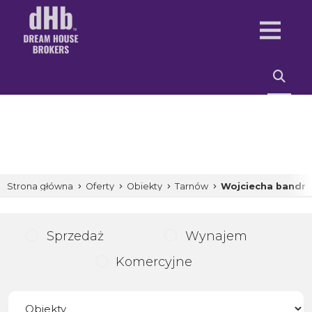
Strona główna
Oferty
Obiekty
Tarnów
Wojciecha bandr
Sprzedaż
Wynajem
Komercyjne