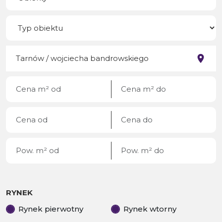
RYNEK
Rynek pierwotny
Rynek wtorny