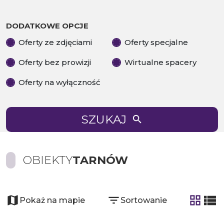
DODATKOWE OPCJE
Oferty ze zdjęciami
Oferty specjalne
Oferty bez prowizji
Wirtualne spacery
Oferty na wyłączność
SZUKAJ
OBIEKTY
TARNÓW
Pokaż na mapie
Sortowanie
tabela
list