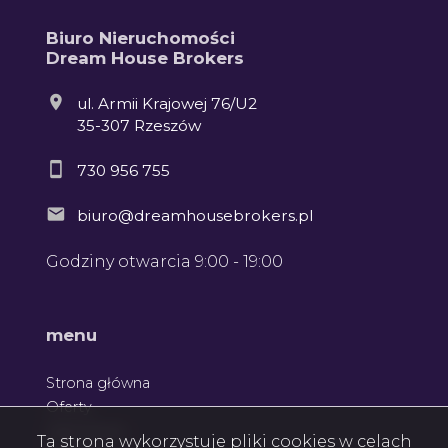
Biuro Nieruchomości
Dream House Brokers
ul. Armii Krajowej 76/U2
35-307 Rzeszów
730 956 755
biuro@dreamhousebrokers.pl
Godziny otwarcia 9:00 - 19:00
Leaflet
menu
Strona główna
Oferty
Zgłoszenia
Ta strona wykorzystuje pliki cookies w celach