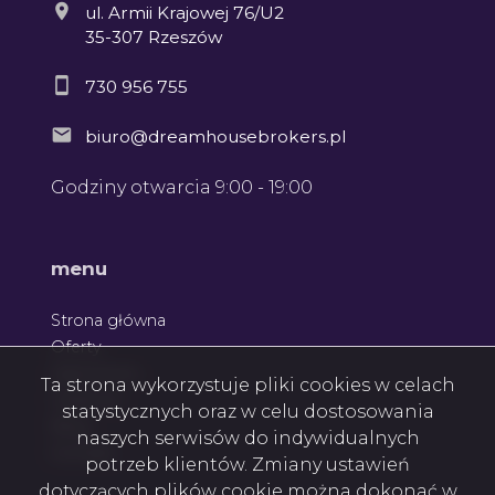
ul. Armii Krajowej 76/U2
35-307 Rzeszów
730 956 755
biuro@dreamhousebrokers.pl
Godziny otwarcia 9:00 - 19:00
Leaflet
menu
Strona główna
Oferty
Zgłoszenia
Ta strona wykorzystuje pliki cookies w celach
Ulubione
statystycznych oraz w celu dostosowania
Blog
naszych serwisów do indywidualnych
Kontakt
potrzeb klientów. Zmiany ustawień
dotyczących plików cookie można dokonać w