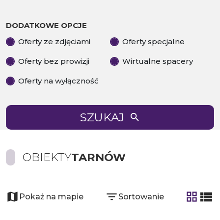
DODATKOWE OPCJE
Oferty ze zdjęciami
Oferty specjalne
Oferty bez prowizji
Wirtualne spacery
Oferty na wyłączność
SZUKAJ
OBIEKTY
TARNÓW
Pokaż na mapie
Sortowanie
tabela
list