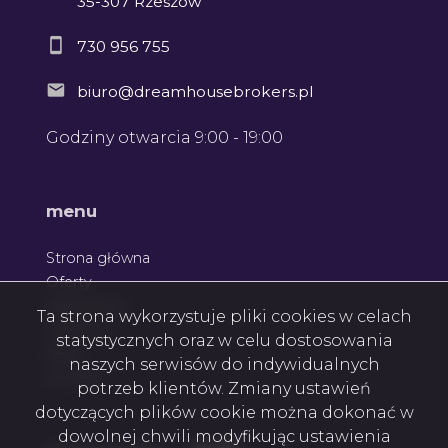
35-307 Rzeszów
730 956 755
biuro@dreamhousebrokers.pl
Godziny otwarcia 9:00 - 19:00
menu
Strona główna
Oferty
Zgłoszenia
Ta strona wykorzystuje pliki cookies w celach
Ulubione
statystycznych oraz w celu dostosowania
Blog
naszych serwisów do indywidualnych
Kontakt
potrzeb klientów. Zmiany ustawień
dotyczących plików cookie można dokonać w
dowolnej chwili modyfikując ustawienia