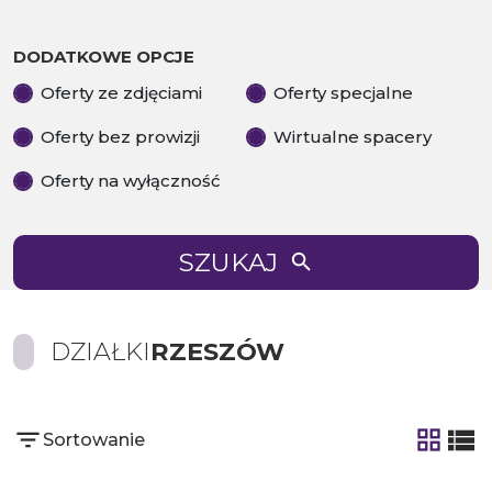
DODATKOWE OPCJE
Oferty ze zdjęciami
Oferty specjalne
Oferty bez prowizji
Wirtualne spacery
Oferty na wyłączność
SZUKAJ
DZIAŁKI
RZESZÓW
Sortowanie
tabela
list