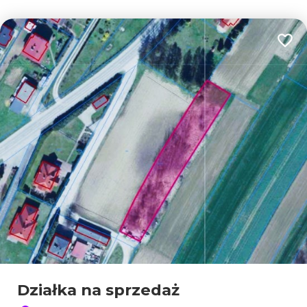
Dodaj
Działka na sprzedaż