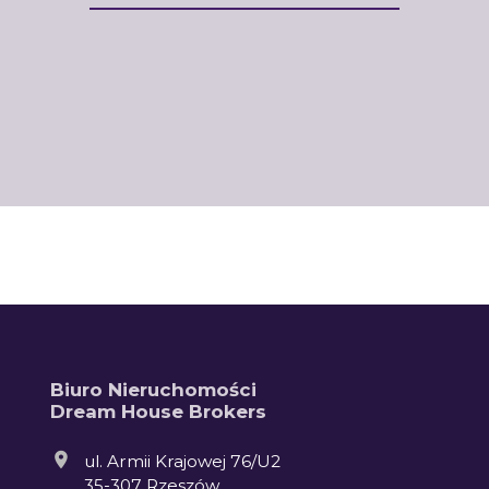
Biuro Nieruchomości
Dream House Brokers
ul. Armii Krajowej 76/U2
35-307 Rzeszów