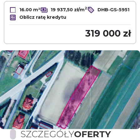
2
16.00 m²
19 937,50 zł/m
DHB-GS-5951
Oblicz ratę kredytu
319 000 zł
SZCZEGÓŁY
OFERTY