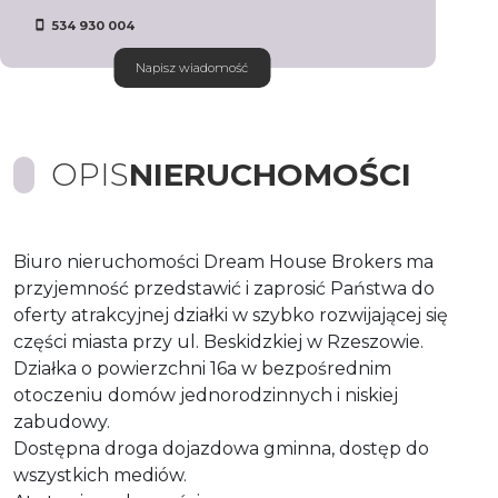
534 930 004
Napisz wiadomość
OPIS
NIERUCHOMOŚCI
Biuro nieruchomości Dream House Brokers ma
przyjemność przedstawić i zaprosić Państwa do
oferty atrakcyjnej działki w szybko rozwijającej się
części miasta przy ul. Beskidzkiej w Rzeszowie.
Działka o powierzchni 16a w bezpośrednim
otoczeniu domów jednorodzinnych i niskiej
zabudowy.
Dostępna droga dojazdowa gminna, dostęp do
wszystkich mediów.