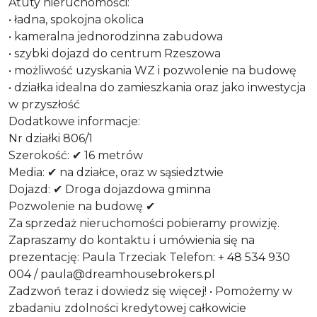
Atuty nieruchomości:
• ładna, spokojna okolica
• kameralna jednorodzinna zabudowa
• szybki dojazd do centrum Rzeszowa
• możliwość uzyskania WZ i pozwolenie na budowę
• działka idealna do zamieszkania oraz jako inwestycja
w przyszłość
Dodatkowe informacje:
Nr działki 806/1
Szerokość: ✔ 16 metrów
Media: ✔ na działce, oraz w sąsiedztwie
Dojazd: ✔ Droga dojazdowa gminna
Pozwolenie na budowę ✔
Za sprzedaż nieruchomości pobieramy prowizję.
Zapraszamy do kontaktu i umówienia się na
prezentację: Paula Trzeciak Telefon: + 48 534 930
004 / paula@dreamhousebrokers.pl
Zadzwoń teraz i dowiedz się więcej! • Pomożemy w
zbadaniu zdolności kredytowej całkowicie