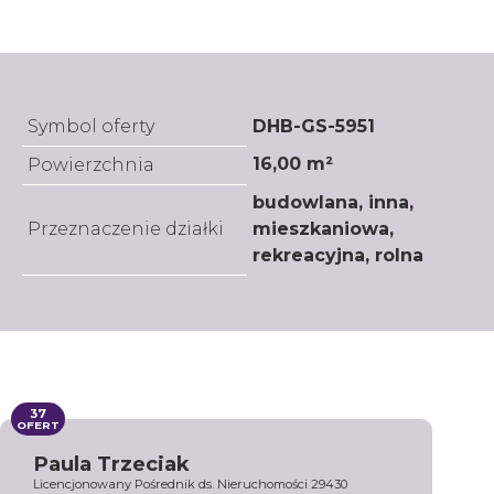
Symbol oferty
DHB-GS-5951
16,00 m²
Powierzchnia
budowlana, inna,
Przeznaczenie działki
mieszkaniowa,
rekreacyjna, rolna
37
OFERT
Paula Trzeciak
Licencjonowany Pośrednik ds. Nieruchomości 29430