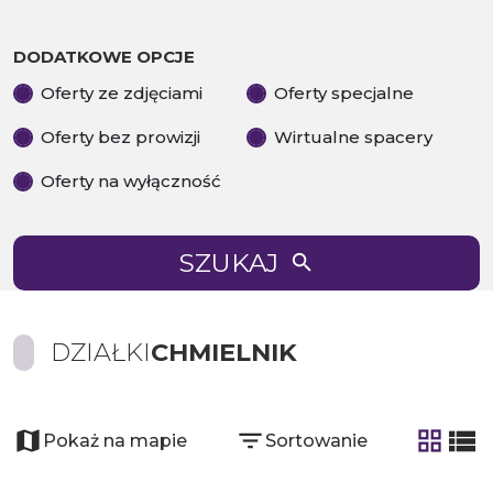
DODATKOWE OPCJE
Oferty ze zdjęciami
Oferty specjalne
Oferty bez prowizji
Wirtualne spacery
Oferty na wyłączność
SZUKAJ
DZIAŁKI
CHMIELNIK
Pokaż na mapie
Sortowanie
tabela
list