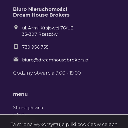
Biuro Nieruchomości
Dream House Brokers
ul. Armii Krajowej 76/U2
35-307 Rzeszów
730 956 755
biuro@dreamhousebrokers.pl
Godziny otwarcia 9:00 - 19:00
Leaflet
menu
Strona główna
Oferty
Zgłoszenia
Ta strona wykorzystuje pliki cookies w celach