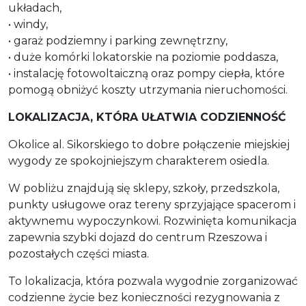
układach,
• windy,
• garaż podziemny i parking zewnętrzny,
• duże komórki lokatorskie na poziomie poddasza,
• instalację fotowoltaiczną oraz pompy ciepła, które
pomogą obniżyć koszty utrzymania nieruchomości.
LOKALIZACJA, KTÓRA UŁATWIA CODZIENNOŚĆ
Okolice al. Sikorskiego to dobre połączenie miejskiej
wygody ze spokojniejszym charakterem osiedla.
W pobliżu znajdują się sklepy, szkoły, przedszkola,
punkty usługowe oraz tereny sprzyjające spacerom i
aktywnemu wypoczynkowi. Rozwinięta komunikacja
zapewnia szybki dojazd do centrum Rzeszowa i
pozostałych części miasta.
To lokalizacja, która pozwala wygodnie zorganizować
codzienne życie bez konieczności rezygnowania z