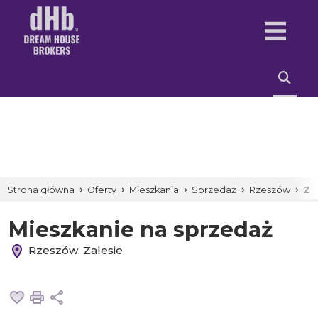
Strona główna
Oferty
Mieszkania
Sprzedaż
Rzeszów
Za
Mieszkanie na sprzedaż
Rzeszów, Zalesie
Dodaj do ulubionych
Drukuj
Udostępnij