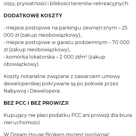
ciszy, prywatności i bliskości terenów rekreacyjnych.
DODATKOWE KOSZTY
• miejsce postojowe na parkingu zewnętrznym – 25
000 zł (zakup nieobowiązkowy),
• miejsce postojowe w garażu podziemnym – 70 000
zł (zakup nieobowiązkowy),
• komórka lokatorska – 2 000 zł/m² (zakup
obowiązkowy).
Koszty notarialne związane z zawarciem umowy
deweloperskiej pokrywane są po połowie przez
Nabywcę i Dewelopera.
BEZ PCC I BEZ PROWIZJI
Kupujący nie płaci podatku PCC ani prowizji dla biura
nieruchomości.
W Dream House Brokers możesz porównać