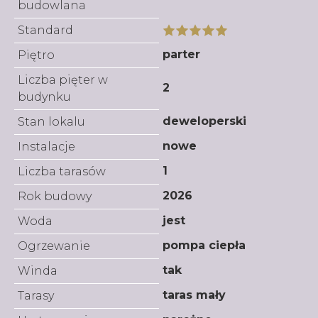
budowlana
Standard
parter
Piętro
Liczba pięter w
2
budynku
deweloperski
Stan lokalu
nowe
Instalacje
1
Liczba tarasów
2026
Rok budowy
jest
Woda
pompa ciepła
Ogrzewanie
tak
Winda
taras mały
Tarasy