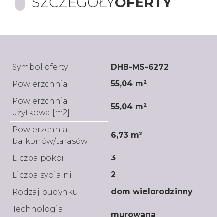
SZCZEGÓŁY
OFERTY
Symbol oferty
DHB-MS-6272
55,04 m²
Powierzchnia
Powierzchnia
55,04 m²
użytkowa [m2]
Powierzchnia
6,73 m²
balkonów/tarasów
3
Liczba pokoi
2
Liczba sypialni
dom wielorodzinny
Rodzaj budynku
Technologia
murowana