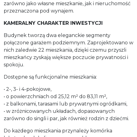
zarówno jako własne mieszkanie, jak i nieruchomość
przeznaczona pod wynajem.
KAMERALNY CHARAKTER INWESTYCJI
Budynek tworzą dwa eleganckie segmenty
połączone garażem podziemnym. Zaprojektowano w
nich zaledwie 22 mieszkania, dzięki czemu przyszli
mieszkańcy zyskają większe poczucie prywatności i
spokoju.
Dostępne są funkcjonalne mieszkania:
• 2-, 3- i 4-pokojowe,
• o powierzchniach od 25,12 m² do 83,11 m²,
• z balkonami, tarasami lub prywatnymi ogródkami,
• w zróżnicowanych układach, dopasowanych
zarówno do singli i par, jak również rodzin z dziećmi.
Do każdego mieszkania przynależy komórka