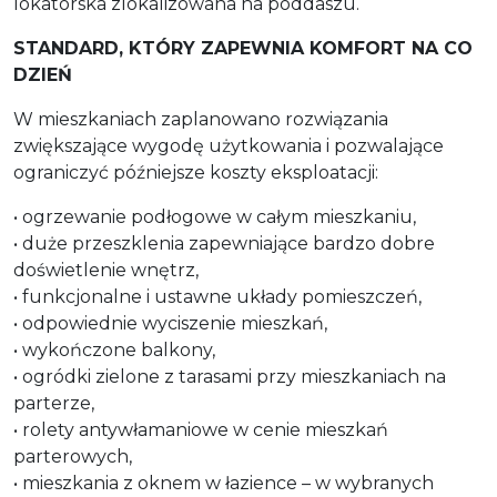
lokatorska zlokalizowana na poddaszu.
STANDARD, KTÓRY ZAPEWNIA KOMFORT NA CO
DZIEŃ
W mieszkaniach zaplanowano rozwiązania
zwiększające wygodę użytkowania i pozwalające
ograniczyć późniejsze koszty eksploatacji:
• ogrzewanie podłogowe w całym mieszkaniu,
• duże przeszklenia zapewniające bardzo dobre
doświetlenie wnętrz,
• funkcjonalne i ustawne układy pomieszczeń,
• odpowiednie wyciszenie mieszkań,
• wykończone balkony,
• ogródki zielone z tarasami przy mieszkaniach na
parterze,
• rolety antywłamaniowe w cenie mieszkań
parterowych,
• mieszkania z oknem w łazience – w wybranych