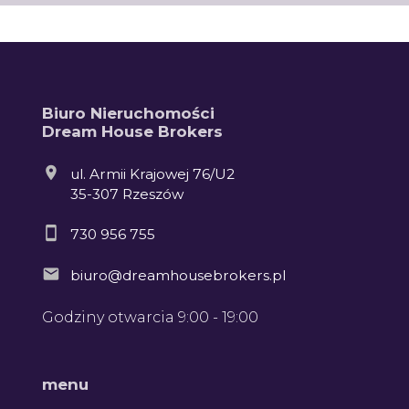
Biuro Nieruchomości
Dream House Brokers
ul. Armii Krajowej 76/U2
35-307 Rzeszów
730 956 755
biuro@dreamhousebrokers.pl
Godziny otwarcia 9:00 - 19:00
menu