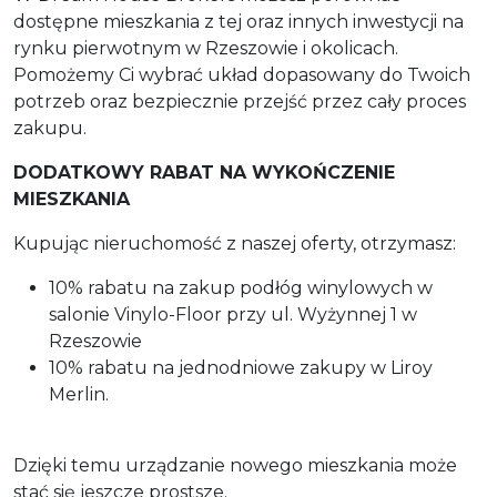
dostępne mieszkania z tej oraz innych inwestycji na
rynku pierwotnym w Rzeszowie i okolicach.
Pomożemy Ci wybrać układ dopasowany do Twoich
potrzeb oraz bezpiecznie przejść przez cały proces
zakupu.
DODATKOWY RABAT NA WYKOŃCZENIE
MIESZKANIA
Kupując nieruchomość z naszej oferty, otrzymasz:
10% rabatu na zakup podłóg winylowych w
salonie Vinylo-Floor przy ul. Wyżynnej 1 w
Rzeszowie
10% rabatu na jednodniowe zakupy w Liroy
Merlin.
Dzięki temu urządzanie nowego mieszkania może
stać się jeszcze prostsze.