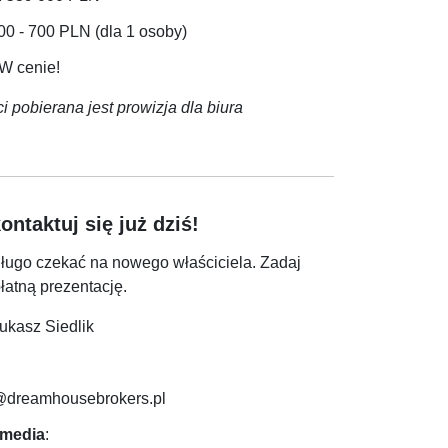
600 - 700 PLN (dla 1 osoby)
 W cenie!
 pobierana jest prowizja dla biura
ntaktuj się już dziś!
długo czekać na nowego właściciela. Zadaj
łatną prezentację.
Łukasz Siedlik
k@dreamhousebrokers.pl
 media
: