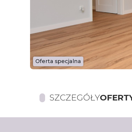
Oferta specjalna
SZCZEGÓŁY
OFERT