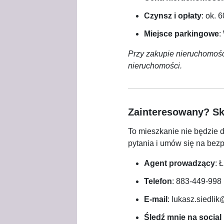
Czynsz i opłaty
: ok. 
Miejsce parkingowe
:
Przy zakupie nieruchomości
nieruchomości.
Zainteresowany? Sko
To mieszkanie nie będzie 
pytania i umów się na bezp
Agent prowadzący
: 
Telefon
:
883-449-998
E-mail
:
lukasz.siedli
Śledź mnie na social