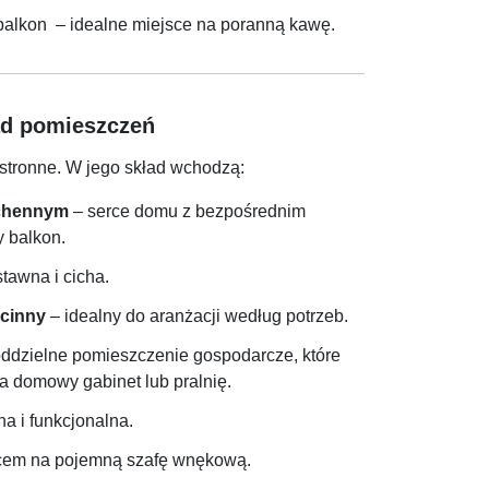
 balkon – idealne miejsce na poranną kawę.
ad pomieszczeń
stronne. W jego skład wchodzą:
uchennym
– serce domu z bezpośrednim
 balkon.
tawna i cicha.
ścinny
– idealny do aranżacji według potrzeb.
ddzielne pomieszczenie gospodarcze, które
 domowy gabinet lub pralnię.
 i funkcjonalna.
cem na pojemną szafę wnękową.