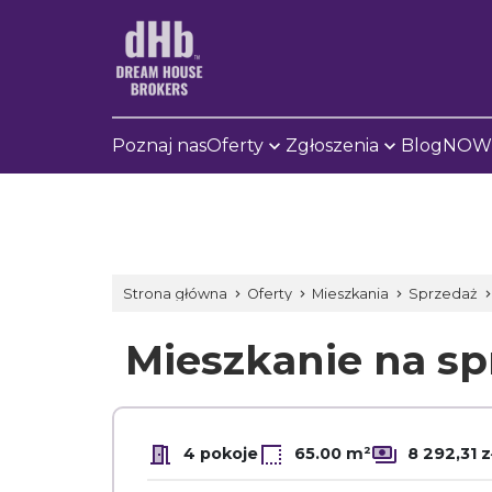
Poznaj nas
Oferty
Zgłoszenia
Blog
NOWE
Strona główna
Oferty
Mieszkania
Sprzedaż
Mieszkanie na s
4 pokoje
65.00 m²
8 292,31 z