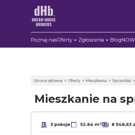
Poznaj nas
Oferty
Zgłoszenia
Blog
NOWE
Strona główna
Oferty
Mieszkania
Sprzedaż
Mieszkanie na s
3 pokoje
52.64 m²
8 548,63 