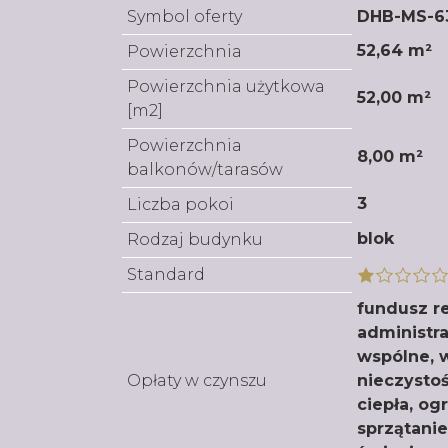
Symbol oferty
DHB-MS-6
52,64 m²
Powierzchnia
Powierzchnia użytkowa
52,00 m²
[m2]
Powierzchnia
8,00 m²
balkonów/tarasów
3
Liczba pokoi
blok
Rodzaj budynku
Standard
fundusz r
administra
wspólne,
Opłaty w czynszu
nieczysto
ciepła, og
sprzątani