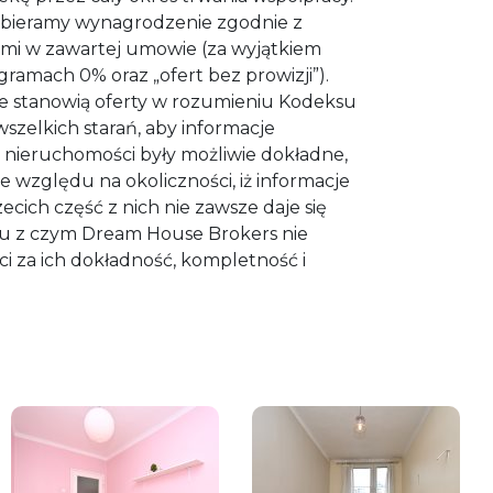
bieramy wynagrodzenie zgodnie z
i w zawartej umowie (za wyjątkiem
amach 0% oraz „ofert bez prowizji”).
e stanowią oferty w rozumieniu Kodeksu
zelkich starań, aby informacje
nieruchomości były możliwie dokładne,
e względu na okoliczności, iż informacje
ecich część z nich nie zawsze daje się
ku z czym Dream House Brokers nie
i za ich dokładność, kompletność i