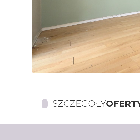
SZCZEGÓŁY
OFERT