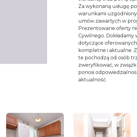
Za wykonaną usługę po
warunkami uzgodnionym
umów zawartych w progr
Prezentowane oferty ni
Cywilnego. Dokładamy ws
dotyczące oferowanych 
kompletne i aktualne. Z
te pochodzą od osób trz
zweryfikować, w związ
ponosi odpowiedzialnośc
aktualność.