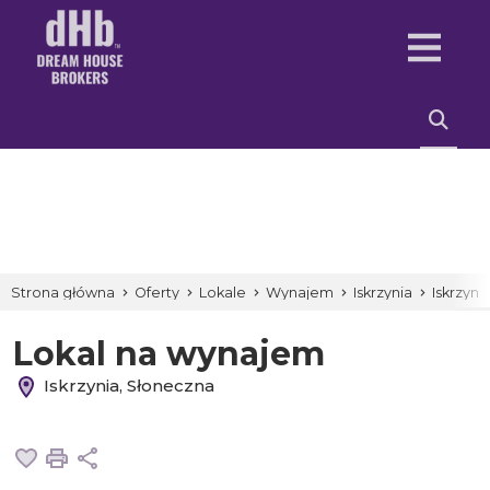
Strona główna
Oferty
Lokale
Wynajem
Iskrzynia
Iskrzyni
Lokal na wynajem
Iskrzynia, Słoneczna
Dodaj do ulubionych
Drukuj
Udostępnij