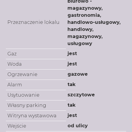
biurowo -
magazynowy,
gastronomia,
Przeznaczenie lokalu
handlowo-usługowy,
handlowy,
magazynowy,
usługowy
jest
Gaz
jest
Woda
gazowe
Ogrzewanie
tak
Alarm
szczytowe
Usytuowanie
tak
Własny parking
jest
Witryna wystawowa
od ulicy
Wejście