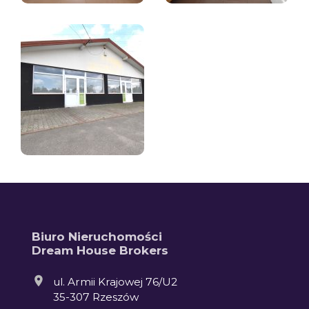
Biuro Nieruchomości
Dream House Brokers
ul. Armii Krajowej 76/U2
35-307 Rzeszów