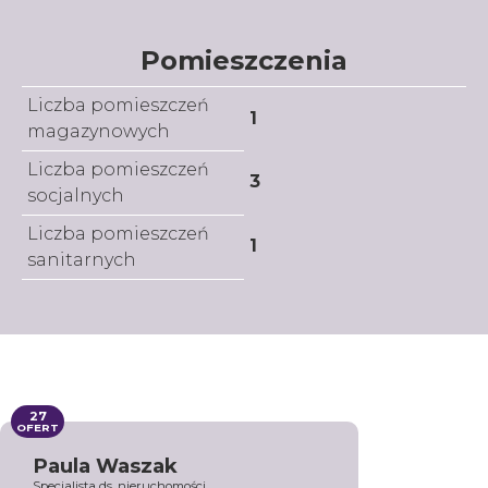
Pomieszczenia
Liczba pomieszczeń
1
magazynowych
Liczba pomieszczeń
3
socjalnych
Liczba pomieszczeń
1
sanitarnych
27
OFERT
Paula Waszak
Specjalista ds. nieruchomości