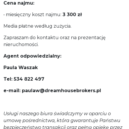
Cena najmu:
• miesięczny koszt najmu:
3 300 zł
Media płatne według zużycia.
Zapraszam do kontaktu oraz na prezentację
nieruchomości.
Agent odpowiedzialny:
Paula Waszak
Tel: 534 822 497
e-mail: paulaw@dreamhousebrokers.pl
Usługi naszego biura świadczymy w oparciu o
umowę pośrednictwa, która gwarantuje Państwu
bezpieczeństwo transakcji oraz pełną opiekę przez