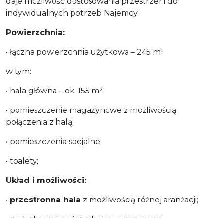
daje możliwość dostosowania przestrzeni do
indywidualnych potrzeb Najemcy.
Powierzchnia:
• łączna powierzchnia użytkowa – 245 m²
w tym:
• hala główna – ok. 155 m²
• pomieszczenie magazynowe z możliwością
połączenia z halą;
• pomieszczenia socjalne;
• toalety;
Układ i możliwości:
•
przestronna hala
z możliwością różnej aranżacji;