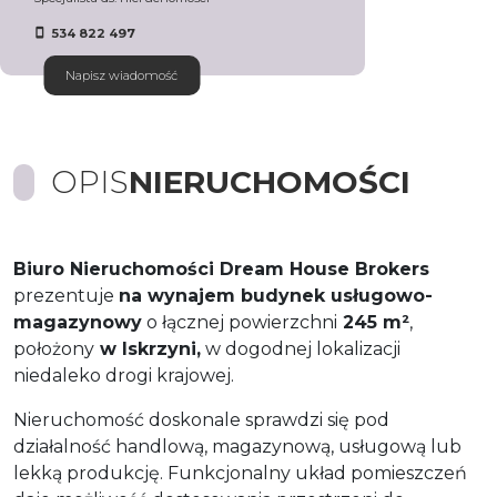
534 822 497
Napisz wiadomość
OPIS
NIERUCHOMOŚCI
Biuro Nieruchomości Dream House Brokers
prezentuje
na wynajem budynek usługowo-
magazynowy
o łącznej powierzchni
245 m²
,
położony
w Iskrzyni,
w dogodnej lokalizacji
niedaleko drogi krajowej.
Nieruchomość doskonale sprawdzi się pod
działalność handlową, magazynową, usługową lub
lekką produkcję. Funkcjonalny układ pomieszczeń