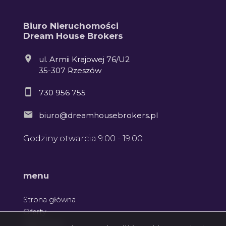
Biuro Nieruchomości
Dream House Brokers
ul. Armii Krajowej 76/U2
35-307 Rzeszów
730 956 755
biuro@dreamhousebrokers.pl
Godziny otwarcia 9:00 - 19:00
menu
Strona główna
Oferty
Zgłoszenia