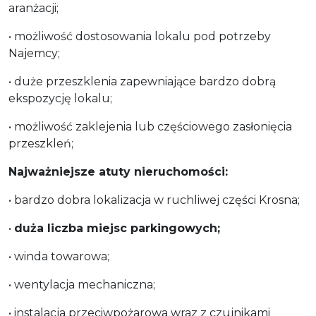
aranżacji;
• możliwość dostosowania lokalu pod potrzeby
Najemcy;
• duże przeszklenia zapewniające bardzo dobrą
ekspozycję lokalu;
• możliwość zaklejenia lub częściowego zasłonięcia
przeszkleń;
Najważniejsze atuty nieruchomości:
• bardzo dobra lokalizacja w ruchliwej części Krosna;
•
duża liczba miejsc parkingowych;
• winda towarowa;
• wentylacja mechaniczna;
• instalacja przeciwpożarowa wraz z czujnikami