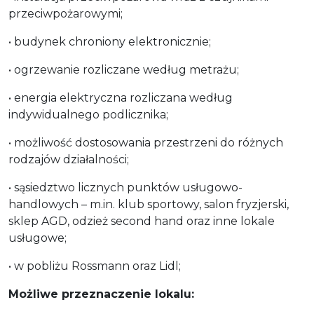
przeciwpożarowymi;
• budynek chroniony elektronicznie;
• ogrzewanie rozliczane według metrażu;
• energia elektryczna rozliczana według
indywidualnego podlicznika;
• możliwość dostosowania przestrzeni do różnych
rodzajów działalności;
• sąsiedztwo licznych punktów usługowo-
handlowych – m.in. klub sportowy, salon fryzjerski,
sklep AGD, odzież second hand oraz inne lokale
usługowe;
• w pobliżu Rossmann oraz Lidl;
Możliwe przeznaczenie lokalu: