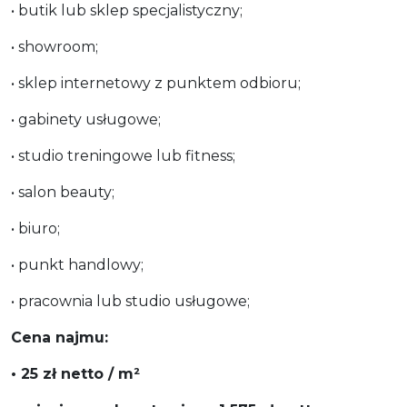
• butik lub sklep specjalistyczny;
• showroom;
• sklep internetowy z punktem odbioru;
• gabinety usługowe;
• studio treningowe lub fitness;
• salon beauty;
• biuro;
• punkt handlowy;
• pracownia lub studio usługowe;
Cena najmu:
• 25 zł netto / m²