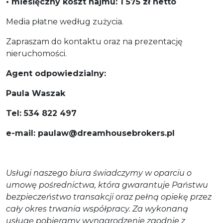
• miesięczny koszt najmu: 1 575 zł netto
Media płatne według zużycia.
Zapraszam do kontaktu oraz na prezentację
nieruchomości.
Agent odpowiedzialny:
Paula Waszak
Tel: 534 822 497
e-mail: paulaw@dreamhousebrokers.pl
Usługi naszego biura świadczymy w oparciu o
umowę pośrednictwa, która gwarantuje Państwu
bezpieczeństwo transakcji oraz pełną opiekę przez
cały okres trwania współpracy. Za wykonaną
usługę pobieramy wynagrodzenie zgodnie z