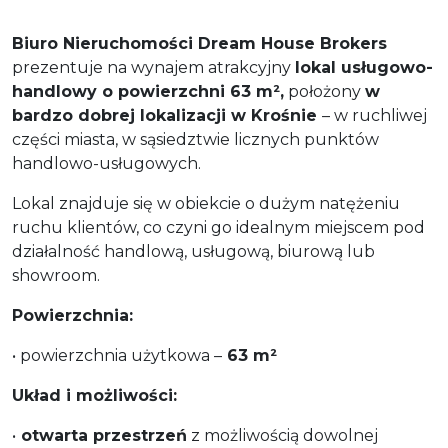
Biuro Nieruchomości Dream House Brokers
prezentuje na wynajem atrakcyjny
lokal usługowo-
handlowy o powierzchni 63 m²,
położony
w
bardzo dobrej lokalizacji w Krośnie
– w ruchliwej
części miasta, w sąsiedztwie licznych punktów
handlowo-usługowych.
Lokal znajduje się w obiekcie o dużym natężeniu
ruchu klientów, co czyni go idealnym miejscem pod
działalność handlową, usługową, biurową lub
showroom.
Powierzchnia:
• powierzchnia użytkowa –
63 m²
Układ i możliwości:
•
otwarta przestrzeń
z możliwością dowolnej