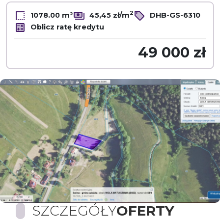
2
1078.00 m²
45,45 zł/m
DHB-GS-6310
Oblicz ratę kredytu
49 000 zł
SZCZEGÓŁY
OFERTY