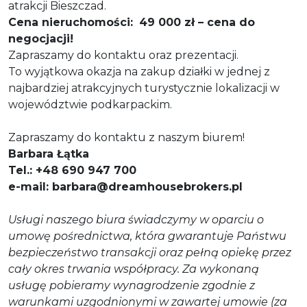
atrakcji Bieszczad.
Cena nieruchomości:
49 000 zł – cena do
negocjacji!
Zapraszamy do kontaktu oraz prezentacji.
To wyjątkowa okazja na zakup działki w jednej z
najbardziej atrakcyjnych turystycznie lokalizacji w
województwie podkarpackim.
Zapraszamy do kontaktu z naszym biurem!
Barbara Łątka
Tel.: +48 690 947 700
e-mail: barbara@dreamhousebrokers.pl
Usługi naszego biura świadczymy w oparciu o
umowę pośrednictwa, która gwarantuje Państwu
bezpieczeństwo transakcji oraz pełną opiekę przez
cały okres trwania współpracy. Za wykonaną
usługę pobieramy wynagrodzenie zgodnie z
warunkami uzgodnionymi w zawartej umowie (za