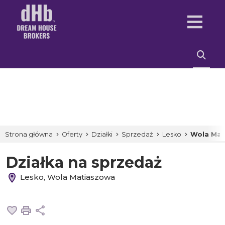
Strona główna
Oferty
Działki
Sprzedaż
Lesko
Wola Mat
Działka na sprzedaż
Lesko, Wola Matiaszowa
Dodaj do ulubionych
Drukuj
Udostępnij