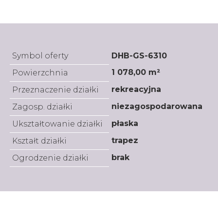
Symbol oferty
DHB-GS-6310
1 078,00 m²
Powierzchnia
rekreacyjna
Przeznaczenie działki
niezagospodarowana
Zagosp. działki
płaska
Ukształtowanie działki
trapez
Kształt działki
brak
Ogrodzenie działki