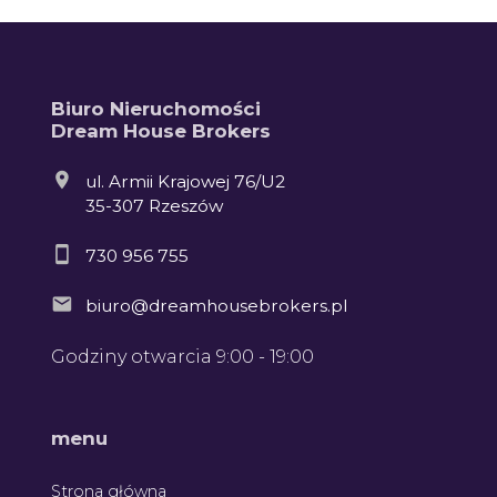
Biuro Nieruchomości
Dream House Brokers
ul. Armii Krajowej 76/U2
35-307 Rzeszów
730 956 755
biuro@dreamhousebrokers.pl
Godziny otwarcia 9:00 - 19:00
menu
Strona główna