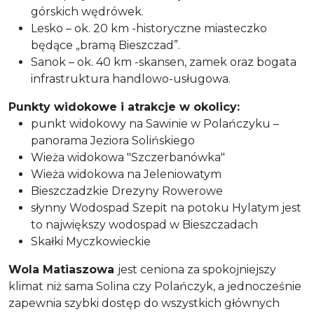
górskich wędrówek.
Lesko – ok. 20 km -historyczne miasteczko
będące „bramą Bieszczad”.
Sanok – ok. 40 km -skansen, zamek oraz bogata
infrastruktura handlowo-usługowa.
Punkty widokowe i atrakcje w okolicy:
punkt widokowy na Sawinie w Polańczyku –
panorama Jeziora Solińskiego
Wieża widokowa "Szczerbanówka"
Wieża widokowa na Jeleniowatym
Bieszczadzkie Drezyny Rowerowe
słynny Wodospad Szepit na potoku Hylatym jest
to największy wodospad w Bieszczadach
Skałki Myczkowieckie
Wola Matiaszowa
jest ceniona za spokojniejszy
klimat niż sama Solina czy Polańczyk, a jednocześnie
zapewnia szybki dostęp do wszystkich głównych