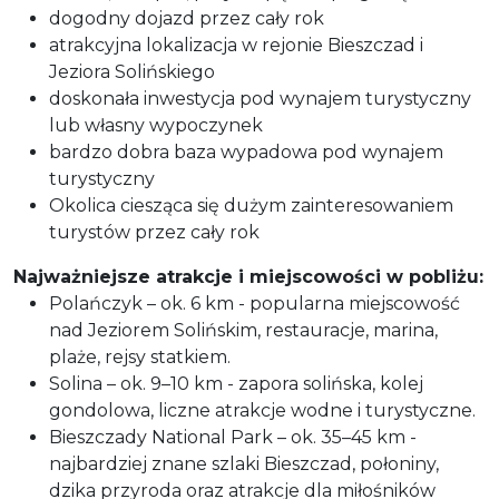
dogodny dojazd przez cały rok
atrakcyjna lokalizacja w rejonie Bieszczad i
Jeziora Solińskiego
doskonała inwestycja pod wynajem turystyczny
lub własny wypoczynek
bardzo dobra baza wypadowa pod wynajem
turystyczny
Okolica ciesząca się dużym zainteresowaniem
turystów przez cały rok
Najważniejsze atrakcje i miejscowości w pobliżu:
Polańczyk – ok. 6 km - popularna miejscowość
nad Jeziorem Solińskim, restauracje, marina,
plaże, rejsy statkiem.
Solina – ok. 9–10 km - zapora solińska, kolej
gondolowa, liczne atrakcje wodne i turystyczne.
Bieszczady National Park – ok. 35–45 km -
najbardziej znane szlaki Bieszczad, połoniny,
dzika przyroda oraz atrakcje dla miłośników