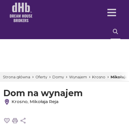
Strona główna
Oferty
Domy
Wynajem
Krosno
Mikołaja
Dom na wynajem
Krosno, Mikołaja Reja
Dodaj do ulubionych
Drukuj
Udostępnij