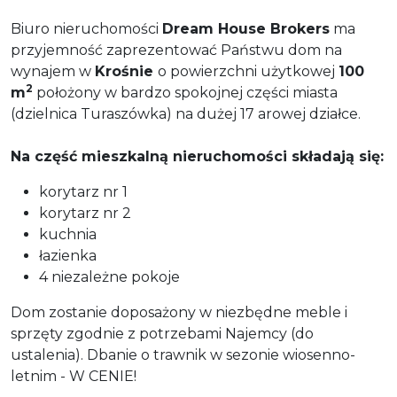
Biuro nieruchomości
Dream House Brokers
ma
przyjemność zaprezentować Państwu dom na
wynajem w
Krośnie
o powierzchni użytkowej
100
2
m
położony w bardzo spokojnej części miasta
(dzielnica Turaszówka) na dużej 17 arowej działce.
Na część mieszkalną nieruchomości składają się:
korytarz nr 1
korytarz nr 2
kuchnia
łazienka
4 niezależne pokoje
Dom zostanie doposażony w niezbędne meble i
sprzęty zgodnie z potrzebami Najemcy (do
ustalenia). Dbanie o trawnik w sezonie wiosenno-
letnim - W CENIE!