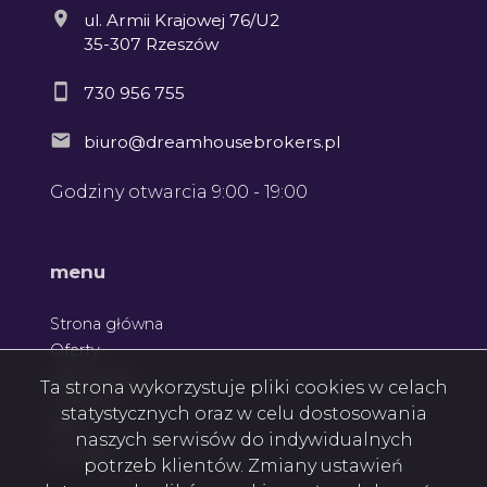
ul. Armii Krajowej 76/U2
35-307 Rzeszów
730 956 755
biuro@dreamhousebrokers.pl
Godziny otwarcia 9:00 - 19:00
menu
Strona główna
Oferty
Zgłoszenia
Ta strona wykorzystuje pliki cookies w celach
Ulubione
statystycznych oraz w celu dostosowania
Blog
naszych serwisów do indywidualnych
Kontakt
potrzeb klientów. Zmiany ustawień