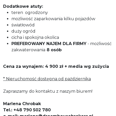
Dodatkowe atuty:
teren ogrodzony
możliwość zaparkowania kilku pojazdów
światłowód
duży ogród
cicha i spokojna okolica
PREFEROWANY NAJEM DLA FIRMY
- możliwość
zakwaterowania
8 osób
Cena za wynajem: 4 900 zł + media wg zużycia
* Nieruchomość dostępna od października
Zapraszamy do kontaktu z naszym biurem!
Marlena Chrobak
Tel.: +48 790 502 780