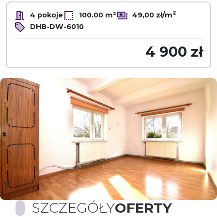
2
4 pokoje
100.00 m²
49,00 zł/m
DHB-DW-6010
4 900 zł
SZCZEGÓŁY
OFERTY