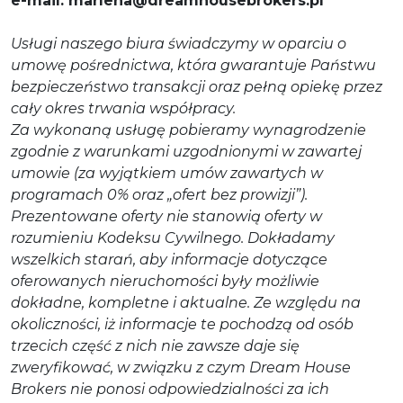
e-mail: marlena@dreamhousebrokers.pl
Usługi naszego biura świadczymy w oparciu o
umowę pośrednictwa, która gwarantuje Państwu
bezpieczeństwo transakcji oraz pełną opiekę przez
cały okres trwania współpracy.
Za wykonaną usługę pobieramy wynagrodzenie
zgodnie z warunkami uzgodnionymi w zawartej
umowie (za wyjątkiem umów zawartych w
programach 0% oraz „ofert bez prowizji”).
Prezentowane oferty nie stanowią oferty w
rozumieniu Kodeksu Cywilnego. Dokładamy
wszelkich starań, aby informacje dotyczące
oferowanych nieruchomości były możliwie
dokładne, kompletne i aktualne. Ze względu na
okoliczności, iż informacje te pochodzą od osób
trzecich część z nich nie zawsze daje się
zweryfikować, w związku z czym Dream House
Brokers nie ponosi odpowiedzialności za ich