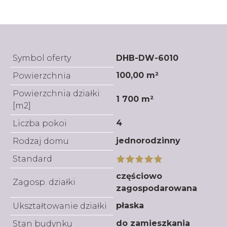
Symbol oferty
DHB-DW-6010
100,00 m²
Powierzchnia
Powierzchnia działki
1 700 m²
[m2]
4
Liczba pokoi
jednorodzinny
Rodzaj domu
Standard
częściowo
Zagosp. działki
zagospodarowana
płaska
Ukształtowanie działki
do zamieszkania
Stan budynku