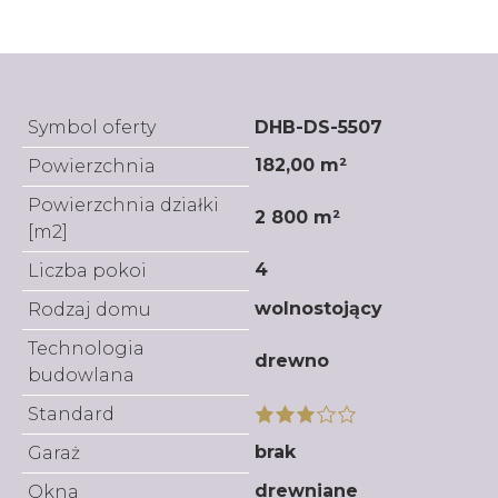
Symbol oferty
DHB-DS-5507
182,00 m²
Powierzchnia
Powierzchnia działki
2 800 m²
[m2]
4
Liczba pokoi
wolnostojący
Rodzaj domu
Technologia
drewno
budowlana
Standard
brak
Garaż
drewniane
Okna