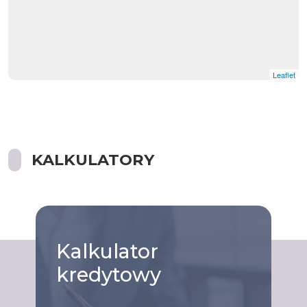
Leaflet
KALKULATORY
Kalkulator
kredytowy