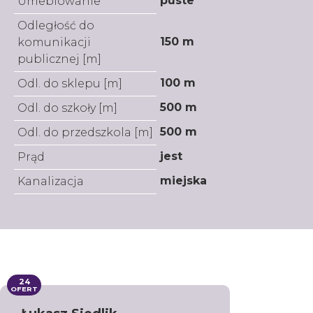
puste
Umeblowanie
Odległość do
150 m
komunikacji
publicznej [m]
100 m
Odl. do sklepu [m]
500 m
Odl. do szkoły [m]
500 m
Odl. do przedszkola [m]
jest
Prąd
miejska
Kanalizacja
24
OFERT