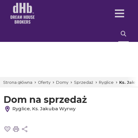
Strona główna
Oferty
Domy
Sprzedaż
Ryglice
Ks. Jak
Dom na sprzedaż
Ryglice, Ks. Jakuba Wyrwy
Dodaj do ulubionych
Drukuj
Udostępnij