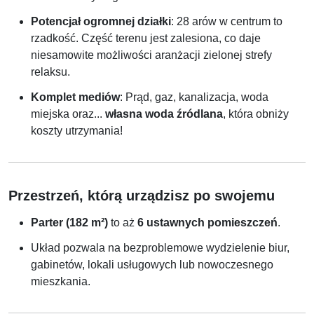
Potencjał ogromnej działki
: 28 arów w centrum to
rzadkość. Część terenu jest zalesiona, co daje
niesamowite możliwości aranżacji zielonej strefy
relaksu.
Komplet mediów
: Prąd, gaz, kanalizacja, woda
miejska oraz...
własna woda źródlana
, która obniży
koszty utrzymania!
Przestrzeń, którą urządzisz po swojemu
Parter (182 m²)
to aż
6 ustawnych pomieszczeń
.
Układ pozwala na bezproblemowe wydzielenie biur,
gabinetów, lokali usługowych lub nowoczesnego
mieszkania.