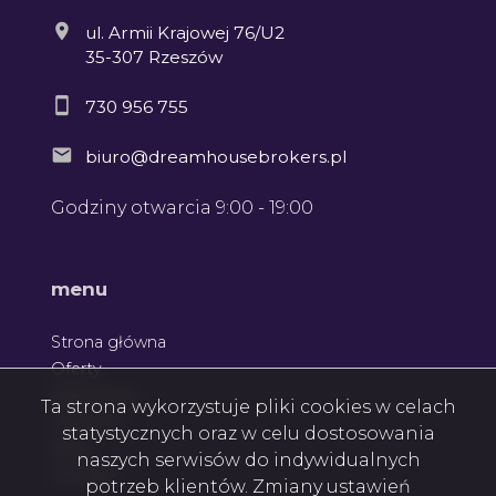
ul. Armii Krajowej 76/U2
35-307 Rzeszów
730 956 755
biuro@dreamhousebrokers.pl
Godziny otwarcia 9:00 - 19:00
menu
Strona główna
Oferty
Zgłoszenia
Ta strona wykorzystuje pliki cookies w celach
Ulubione
statystycznych oraz w celu dostosowania
Blog
naszych serwisów do indywidualnych
Kontakt
potrzeb klientów. Zmiany ustawień