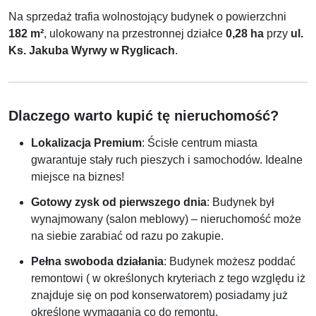
Na sprzedaż trafia wolnostojący budynek o powierzchni
182 m²
, ulokowany na przestronnej działce
0,28 ha
przy
ul.
Ks. Jakuba Wyrwy w Ryglicach
.
Dlaczego warto kupić tę nieruchomość?
Lokalizacja Premium
: Ścisłe centrum miasta
gwarantuje stały ruch pieszych i samochodów. Idealne
miejsce na biznes!
Gotowy zysk od pierwszego dnia
: Budynek był
wynajmowany (salon meblowy) – nieruchomość może
na siebie zarabiać od razu po zakupie.
Pełna swoboda działania
: Budynek możesz poddać
remontowi ( w określonych kryteriach z tego względu iż
znajduje się on pod konserwatorem) posiadamy już
określone wymagania co do remontu.