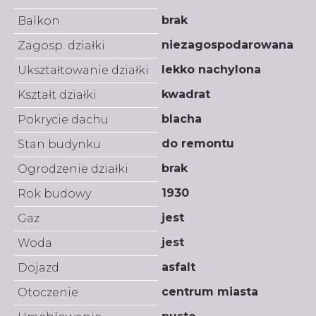
brak
Balkon
niezagospodarowana
Zagosp. działki
lekko nachylona
Ukształtowanie działki
kwadrat
Kształt działki
blacha
Pokrycie dachu
do remontu
Stan budynku
brak
Ogrodzenie działki
1930
Rok budowy
jest
Gaz
jest
Woda
asfalt
Dojazd
centrum miasta
Otoczenie