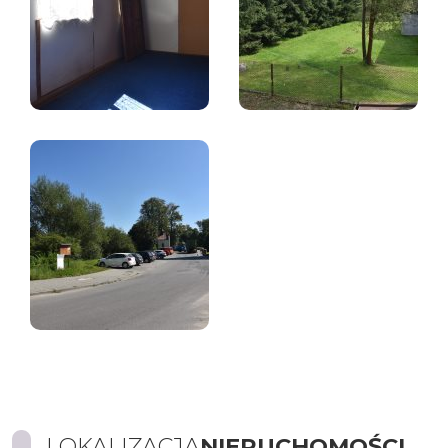
LOKALIZACJA
NIERUCHOMOŚCI