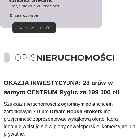
Łukasz Siedlik
Specjalista ds. Nieruchomości
883 449 998
Napisz wiadomość
OPIS
NIERUCHOMOŚCI
OKAZJA INWESTYCYJNA: 28 arów w
samym CENTRUM Ryglic za 199 000 zł!
Szukasz nieruchomości z ogromnym potencjałem
zarobkowym ? Biuro
Dream House Brokers
ma
przyjemność zaprezentować wyjątkową ofertę, która
idealnie wpisuje się w plany deweloperskie, komercyjne lub
prywatne.